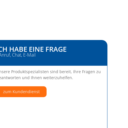
CH HABE EINE FRAGE
Anruf, Chat, E-Mail
nsere Produktspezialisten sind bereit, Ihre Fragen zu
eantworten und Ihnen weiterzuhelfen.
zum Kundendienst