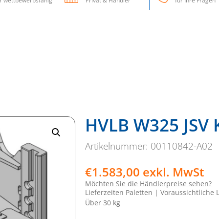
 wettbewerbsfähig
Privat & Händler
für Ihre Fragen
HVLB W325 JSV 
Artikelnummer: 00110842-A02
€
1.583,00
exkl. MwSt
Möchten Sie die Händlerpreise sehen?
Lieferzeiten Paletten | Voraussichtliche 
Über 30 kg