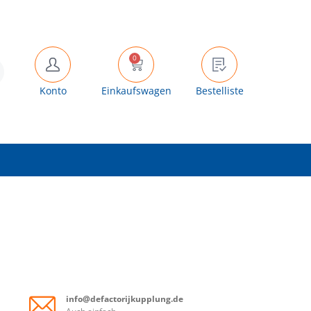
0
Konto
Einkaufswagen
Bestelliste
info@defactorijkupplung.de