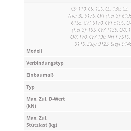
CS: 110, CS: 120, CS: 130, CS: 
(Tier 3): 6175, CVT (Tier 3): 6
6155, CVT 6170, CVT 6190, CVT 
(Tier 3): 195, CVX 1135, CVX
CVX 170, CVX 190, NH T 7510,
9115, Steyr 9125, Steyr 9145
Modell
Verbindungstyp
Einbaumaß
Typ
Max. Zul. D-Wert
(kN)
Max. Zul.
Stützlast (kg)