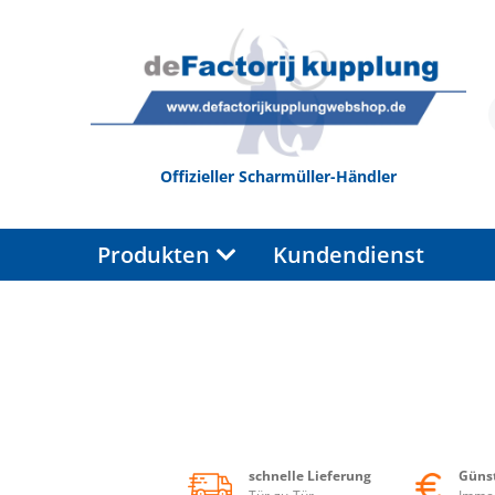
Offizieller Scharmüller-Händler
Produkten
Kundendienst
schnelle Lieferung
Günst