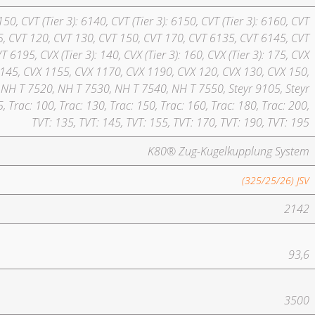
150, CVT (Tier 3): 6140, CVT (Tier 3): 6150, CVT (Tier 3): 6160, CVT
195, CVT 120, CVT 130, CVT 150, CVT 170, CVT 6135, CVT 6145, CVT
6195, CVX (Tier 3): 140, CVX (Tier 3): 160, CVX (Tier 3): 175, CVX
 1145, CVX 1155, CVX 1170, CVX 1190, CVX 120, CVX 130, CVX 150,
 NH T 7520, NH T 7530, NH T 7540, NH T 7550, Steyr 9105, Steyr
, Trac: 100, Trac: 130, Trac: 150, Trac: 160, Trac: 180, Trac: 200,
TVT: 135, TVT: 145, TVT: 155, TVT: 170, TVT: 190, TVT: 195
K80® Zug-Kugelkupplung System
(325/25/26) JSV
2142
93,6
3500