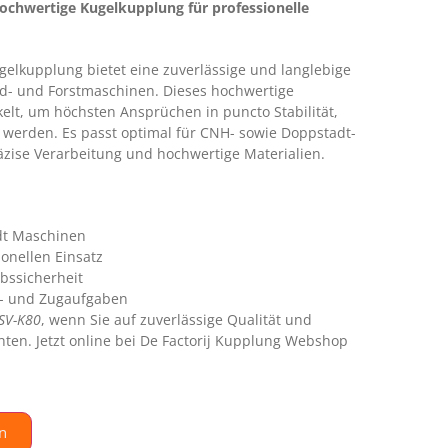
chwertige Kugelkupplung für professionelle
elkupplung bietet eine zuverlässige und langlebige
d- und Forstmaschinen. Dieses hochwertige
elt, um höchsten Ansprüchen in puncto Stabilität,
u werden. Es passt optimal für CNH- sowie Doppstadt-
zise Verarbeitung und hochwertige Materialien.
dt Maschinen
onellen Einsatz
bssicherheit
rt- und Zugaufgaben
SV-K80
, wenn Sie auf zuverlässige Qualität und
ten. Jetzt online bei De Factorij Kupplung Webshop
n