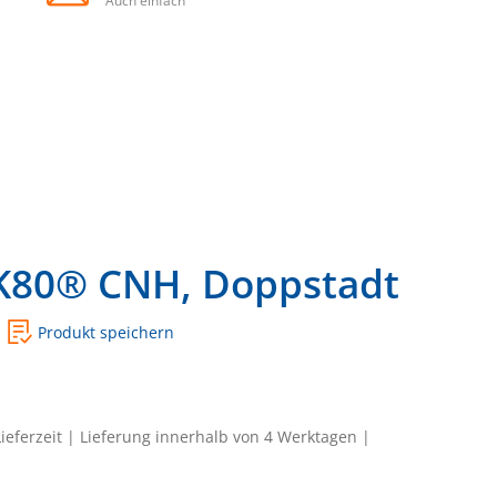
Auch einfach
K80® CNH, Doppstadt
Produkt speichern
Lieferzeit | Lieferung innerhalb von 4 Werktagen |