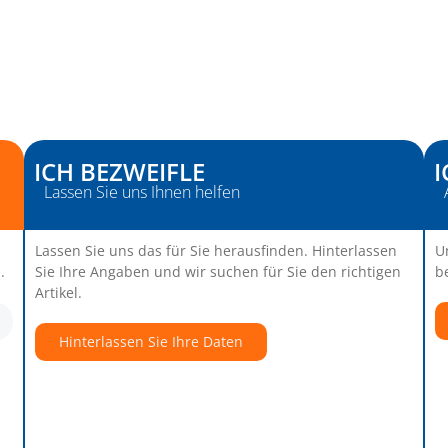
ICH BEZWEIFLE
I
Lassen Sie uns Ihnen helfen
Lassen Sie uns das für Sie herausfinden. Hinterlassen
U
.
Sie Ihre Angaben und wir suchen für Sie den richtigen
b
Artikel.
Hinterlassen Sie Ihre Daten