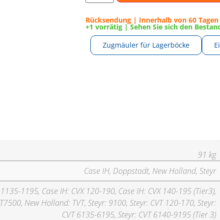
Rücksendung | Innerhalb von 60 Tagen 
+1 vorrätig | Sehen Sie sich den Besta
Zugmäuler für Lagerböcke
E
91 kg
Case IH, Doppstadt, New Holland, Steyr
X 1135-1195, Case IH: CVX 120-190, Case IH: CVX 140-195 (Tier3),
T7500, New Holland: TVT, Steyr: 9100, Steyr: CVT 120-170, Steyr:
CVT 6135-6195, Steyr: CVT 6140-9195 (Tier 3)